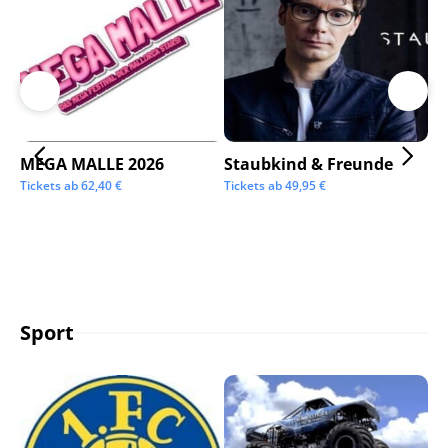
MEGA MALLE 2026
Staubkind & Freunde
Su
Tickets ab
62,40
€
Tickets ab
49,95
€
Tic
Sport