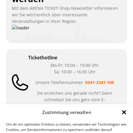
Mit dem ARENA TICKET-Shop-Newsletter informieren
wir Sie wöchentlich über interessante
Veranstaltungen in Ihrer Region.
Tickethotline
Mo-Fr: 10:00 – 19:00 Uhr
Sa: 10:00 – 16:00 Uhr
Unsere Telefonnummer:
0341-2341 100
Sie erreichen uns gerade nicht? Dann
schreiben Sie uns gern eine E-
Mail:
ticket@arena-ticket.com
Zustimmung verwalten
Kassenöffnungszeiten
Um dir ein optimales Erlebnis zu bieten, verwenden wir Technologien wie
Cookies, um Geräteinformationen zu speichern und/oder darauf
unsere Sonderöffnungszeiten im Sommer: