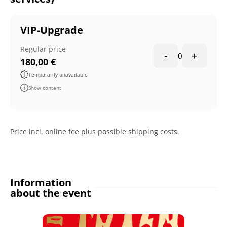
VIP-Upgrade
Regular price
-
+
0
180,00
€
Temporarily unavailable
Show content
Price incl. online fee plus possible shipping costs.
Information
about the event