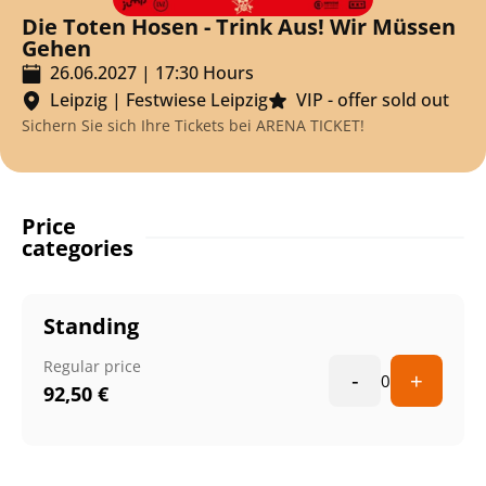
Die Toten Hosen - Trink Aus! Wir Müssen
Gehen
26.06.2027
|
17:30
Hours
Leipzig
|
Festwiese Leipzig
VIP - offer sold out
Sichern Sie sich Ihre Tickets bei ARENA TICKET!
Price
categories
Standing
Regular price
-
+
0
92,50
€