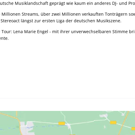
eutsche Musiklandschaft geprägt wie kaum ein anderes DJ- und Pr
 Millionen Streams, über zwei Millionen verkauften Tonträgern sow
Stereoact längst zur ersten Liga der deutschen Musikszene.
r Tour: Lena Marie Engel - mit ihrer unverwechselbaren Stimme brin
nte.