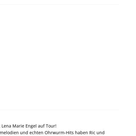
 Lena Marie Engel auf Tour!
germelodien und echten Ohrwurm-Hits haben Ric und