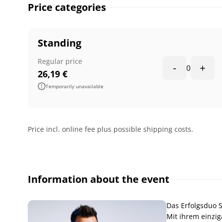
Price categories
Standing
Regular price
-
+
0
26,19
€
Temporarily unavailable
Price incl. online fee plus possible shipping costs.
Information about the event
Das Erfolgsduo S
Mit ihrem einzi