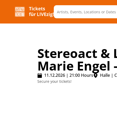
Stereoact & 
Marie Engel -
11.12.2026
|
21:00
Hours
Halle
|
C
Secure your tickets!