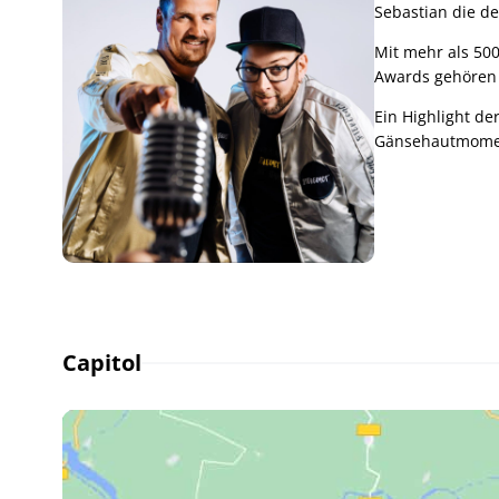
Sebastian die d
Mit mehr als 500
Awards gehören 
Ein Highlight de
Gänsehautmome
Capitol