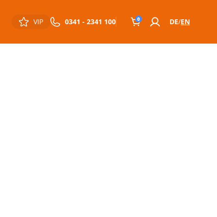
0
VIP
0341 - 2341 100
DE
EN