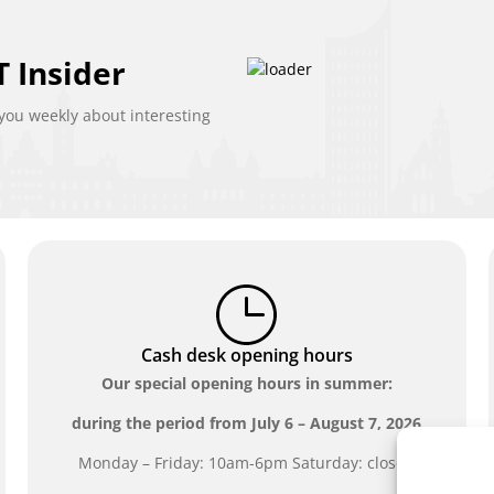
 Insider
ou weekly about interesting
Cash desk opening hours
Our special opening hours in summer:
during the period from
July 6 – August 7, 2026
Monday – Friday: 10am-6pm Saturday: closed