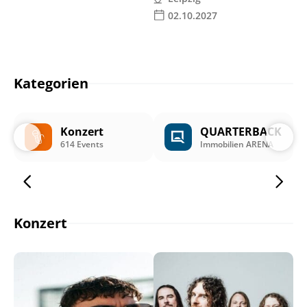
02.10.2027
Kategorien
Konzert
QUARTERBACK
614 Events
Immobilien ARENA
Konzert