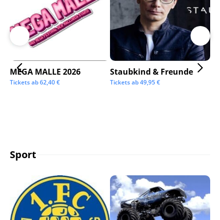
MEGA MALLE 2026
Staubkind & Freunde
Su
Tickets ab
62,40
€
Tickets ab
49,95
€
Tic
Sport