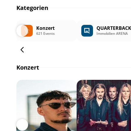
Kategorien
Konzert
QUARTERBAC
621 Events
Immobilien ARENA
Konzert