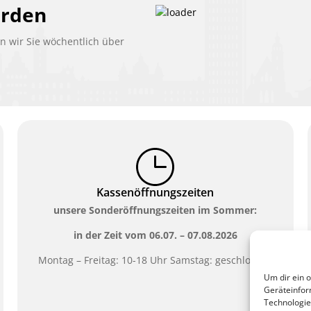
erden
 wir Sie wöchentlich über
Kassenöffnungszeiten
unsere Sonderöffnungszeiten im Sommer:
in der Zeit vom
06.07. – 07.08.2026
Montag – Freitag: 10-18 Uhr Samstag: geschlossen
Um dir ein 
Geräteinfor
Technologie