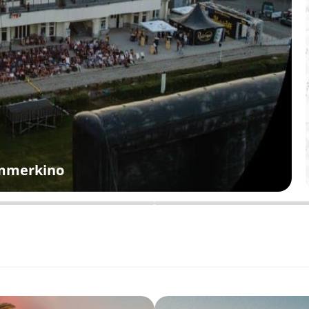
ommerkino