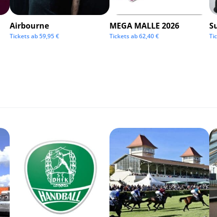
Airbourne
MEGA MALLE 2026
S
Tickets ab
59,95
€
Tickets ab
62,40
€
Ti