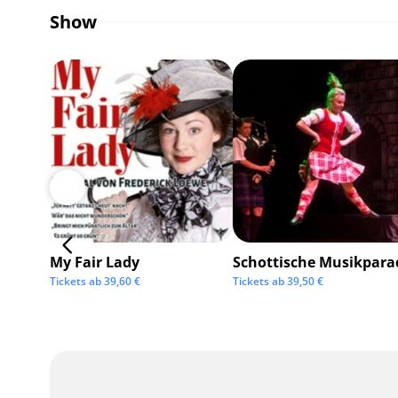
Show
My Fair Lady
Schottische Musikpara
Tickets ab
39,60
€
Tickets ab
39,50
€